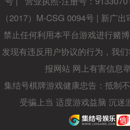
号 | 营业执照-注册号：9133070
（2017）M-CSG 0094号 | 新广出审[2
禁止任何利用本平台游戏进行赌博
发现有违反用户协议的行为，我们
报网站
网上有害信息
集结号棋牌游戏健康忠告：抵制不
受骗上当 适度游戏益脑 沉迷