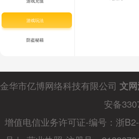
游戏充值
游戏玩法
防盗秘籍
金华市亿博网络科技有限公司
文网
安备3307
增值电信业务许可证-编号：
浙B2-