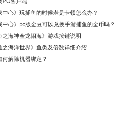
装PC客户端
戏中心》玩捕鱼的时候老是卡顿怎么办？
戏中心》pc版金豆可以兑换手游捕鱼的金币吗？
鱼之海神金龙闹海》游戏按键说明
鱼之海洋世界》鱼类及倍数详细介绍
如何解除机器绑定？