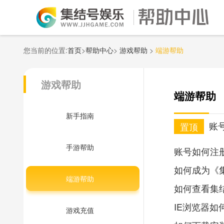
您当前的位置:
首页
>
帮助中心
>
游戏帮助
>
端游帮助
游戏帮助
端游帮助
新手指南
账
置顶
手游帮助
账号如何注
如何成为《
端游帮助
如何查看集结
IE浏览器如何
游戏充值