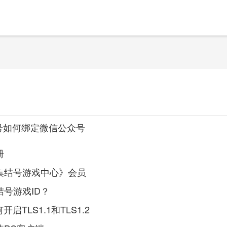
号如何绑定微信公众号
册
集结号游戏中心》会员
号游戏ID？
开启TLS1.1和TLS1.2