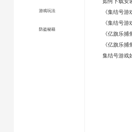
如何下载安
游戏玩法
《集结号游
《集结号游
防盗秘籍
《亿旗乐捕
《亿旗乐捕
集结号游戏