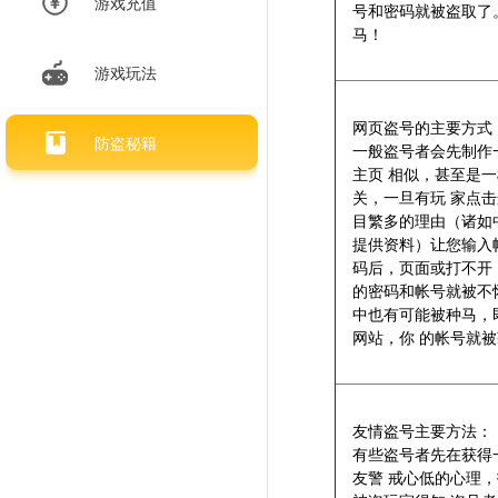
游戏充值
号和密码就被盗取了
马！
游戏玩法
网页盗号的主要方式
防盗秘籍
一般盗号者会先制作
主页 相似，甚至是
关，一旦有玩 家点
目繁多的理由（诸如
提供资料）让您输入
码后，页面或打不开
的密码和帐号就被不
中也有可能被种马，
网站，你 的帐号就
友情盗号主要方法：
有些盗号者先在获得
友警 戒心低的心理