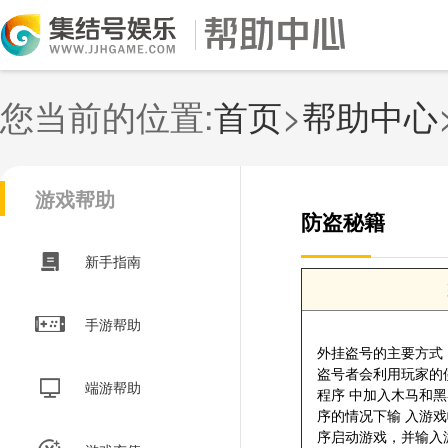
您当前的位置:
首页
>
帮助中心
游戏帮助
防盗秘籍
新手指南
手游帮助
外挂盗号的主要方式
盗号者会利用玩家的
端游帮助
程序 中加入木马和
序的情况下输 入游
序启动游戏，并输入