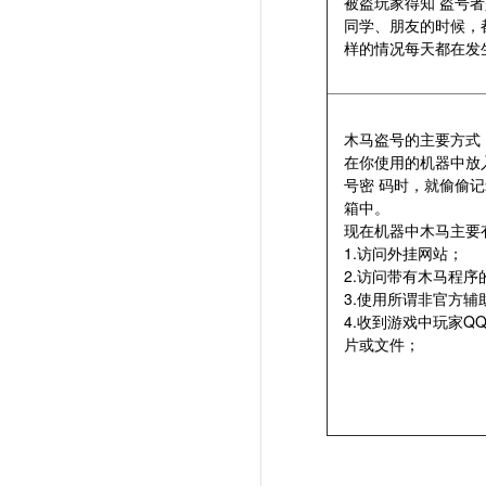
被盗玩家得知 盗号
同学、朋友的时候，
样的情况每天都在发
木马盗号的主要方式
在你使用的机器中放
号密 码时，就偷偷
箱中。
现在机器中木马主要
1.访问外挂网站；
2.访问带有木马程
3.使用所谓非官方辅
4.收到游戏中玩家Q
片或文件；