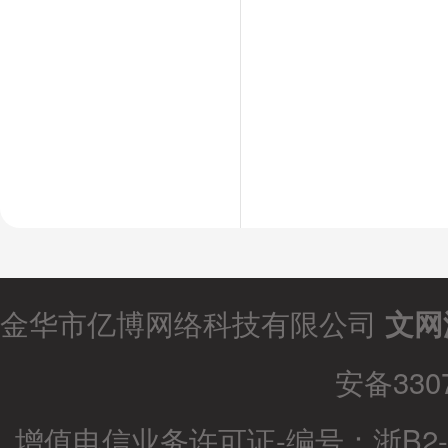
金华市亿博网络科技有限公司
文网
安备3307
增值电信业务许可证-编号：
浙B2-