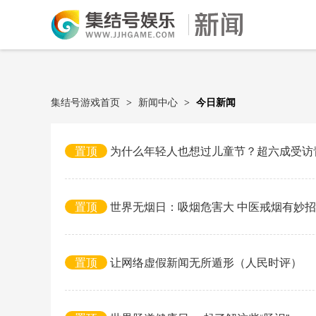
集结号游戏首页
新闻中心
今日新闻
>
>
置顶
为什么年轻人也想过儿童节？超六成受访
置顶
世界无烟日：吸烟危害大 中医戒烟有妙招
置顶
让网络虚假新闻无所遁形（人民时评）