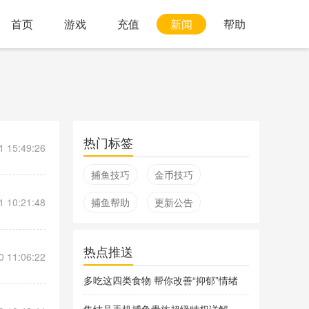
首页
游戏
充值
新闻
帮助
热门标签
1 15:49:26
捕鱼技巧
金币技巧
1 10:21:48
捕鱼帮助
更新公告
热点推送
0 11:06:22
多吃这四类食物 帮你改善“抑郁”情绪