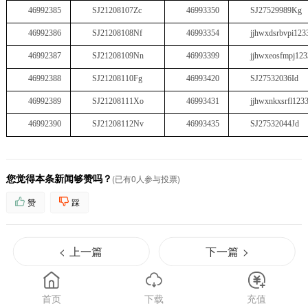
46992385
SJ21208107Zc
46993350
SJ27529989Kg
46992386
SJ21208108Nf
46993354
jjhwxdsrbvpi123
46992387
SJ21208109Nn
46993399
jjhwxeosfmpj12
46992388
SJ21208110Fg
46993420
SJ27532036Id
46992389
SJ21208111Xo
46993431
jjhwxnkxsrfl123
46992390
SJ21208112Nv
46993435
SJ27532044Jd
您觉得本条新闻够赞吗？
(已有0人参与投票)
赞
踩
<
上一篇
下一篇
>
首页
下载
充值
热点推送
相关新闻