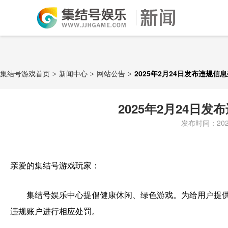
集结号游戏首页
新闻中心
网站公告
2025年2月24日发布违规信息
>
>
>
2025年2月24日
发布时间：2025-
亲爱的集结号游戏玩家：
集结号娱乐中心提倡健康休闲、绿色游戏。为给用户提
违规账户进行相应处罚。