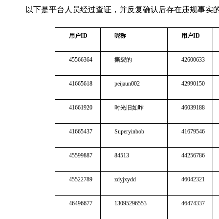
以下是平台人员经过查证，并反复确认后存在违规事实
用户
ID
昵称
用户
ID
45566364
撕裂的
42600633
41665618
peijaun002
42990150
41661920
时光旧如昨
46039188
41665437
Superyinbob
41679546
45599887
84513
44256786
45522789
zdyjxydd
46042321
46496677
13095296553
46474337