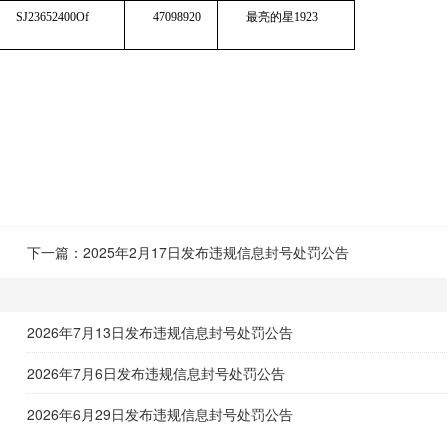
SJ23652400Of
47098920
最亮的星
1923
下一篇：2025年2月17日发布违规信息封号处罚公告
2026年7月13日发布违规信息封号处罚公告
2026年7月6日发布违规信息封号处罚公告
2026年6月29日发布违规信息封号处罚公告